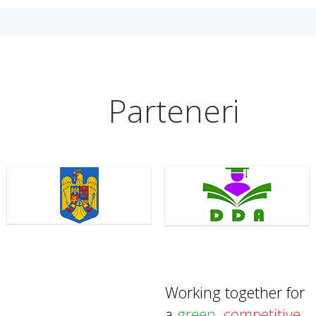
Parteneri
Working together for
a
green
,
competitive